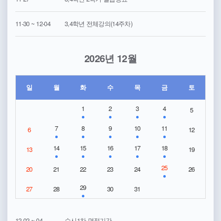
11-30 ~ 12-04
3,4학년 전체강의(14주차)
2026년 12월
일
월
화
수
목
금
토
1
2
3
4
5
7
8
9
10
11
6
12
14
15
16
17
18
13
19
25
20
21
22
23
24
26
29
27
28
30
31
12-02 ~ 04
수시1차 면접기간