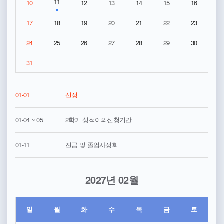
11
10
12
13
14
15
16
17
18
19
20
21
22
23
24
25
26
27
28
29
30
31
01-01
신정
01-04 ~ 05
2학기 성적이의신청기간
01-11
진급 및 졸업사정회
2027년 02월
일
월
화
수
목
금
토