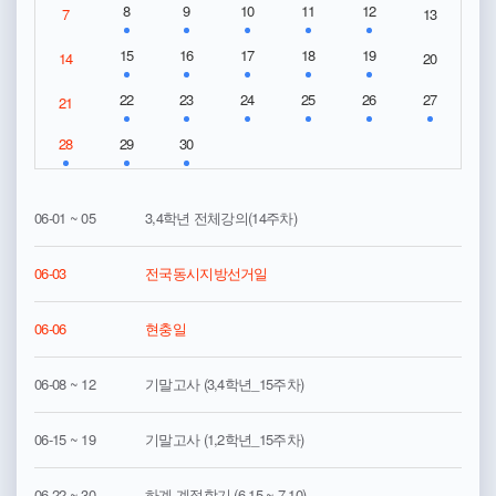
8
9
10
11
12
7
13
15
16
17
18
19
14
20
22
23
24
25
26
27
21
28
29
30
06-01 ~ 05
3,4학년 전체강의(14주차)
06-03
전국동시지방선거일
06-06
현충일
06-08 ~ 12
기말고사 (3,4학년_15주차)
06-15 ~ 19
기말고사 (1,2학년_15주차)
06-22 ~ 30
하계 계절학기 (6.15 ~ 7.10)