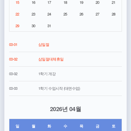
15
16
17
18
19
20
21
22
23
24
25
26
27
28
29
30
31
03-01
삼일절
03-02
삼일절대체휴일
03-02
1학기 개강
03-03
1학기 수업시작 (대면수업)
2026년 04월
일
월
화
수
목
금
토