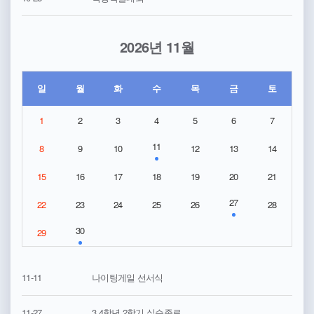
2026년 11월
일
월
화
수
목
금
토
1
2
3
4
5
6
7
11
8
9
10
12
13
14
15
16
17
18
19
20
21
27
22
23
24
25
26
28
30
29
11-11
나이팅게일 선서식
11-27
3,4학년 2학기 실습종료