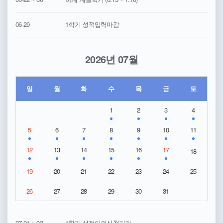
06-29
1학기 성적입력마감
2026년 07월
일
월
화
수
목
금
토
1
2
3
4
5
6
7
8
9
10
11
12
13
14
15
16
17
18
19
20
21
22
23
24
25
26
27
28
29
30
31
07-01 ~ 02
1학기 성적이의신청기간