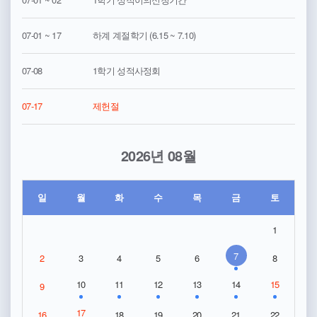
07-01 ~ 17
하계 계절학기 (6.15 ~ 7.10)
07-08
1학기 성적사정회
07-17
제헌절
2026년 08월
일
월
화
수
목
금
토
1
7
2
3
4
5
6
8
10
11
12
13
14
15
9
17
16
18
19
20
21
22