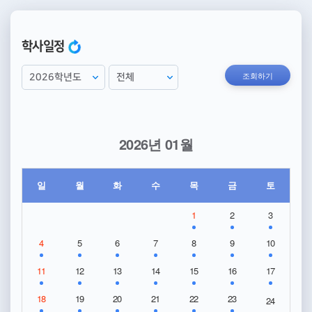
학사일정
조회하기
2026년 01월
일
월
화
수
목
금
토
1
2
3
4
5
6
7
8
9
10
11
12
13
14
15
16
17
18
19
20
21
22
23
24