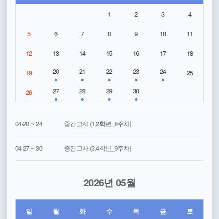
1
2
3
4
5
6
7
8
9
10
11
12
13
14
15
16
17
18
20
21
22
23
24
19
25
27
28
29
30
26
04-20 ~ 24
중간고사 (1,2학년_8주차)
04-27 ~ 30
중간고사 (3,4학년_9주차)
2026년 05월
일
월
화
수
목
금
토