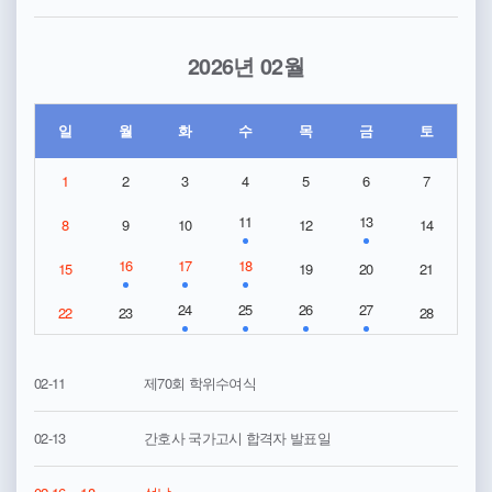
2026년 02월
일
월
화
수
목
금
토
1
2
3
4
5
6
7
11
13
8
9
10
12
14
16
17
18
15
19
20
21
24
25
26
27
22
23
28
02-11
제70회 학위수여식
02-13
간호사 국가고시 합격자 발표일