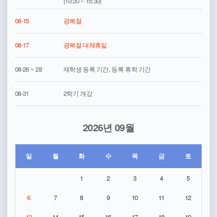
(10:30 ~ 15:30)
08-15
광복절
08-17
광복절 대체휴일
08-26 ~ 28
재학생 등록 기간, 등록 휴학 기간
08-31
2학기 개강
2026년 09월
일
월
화
수
목
금
토
1
2
3
4
5
6
7
8
9
10
11
12
13
14
15
16
17
18
19